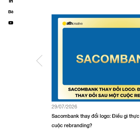
29/07/2026
Sacombank thay đổi logo: Điều gì thực
cuộc rebranding?