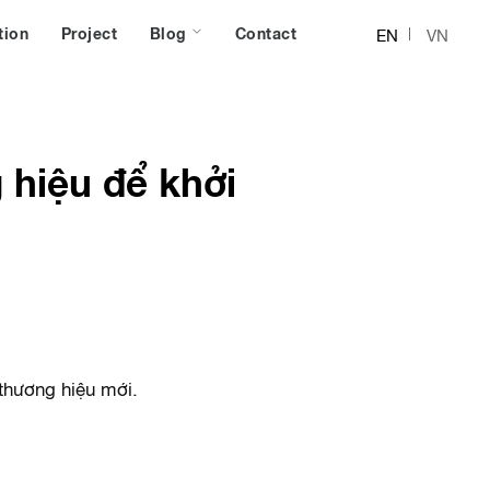
tion
Project
Blog
Contact
EN
VN
 hiệu để khởi
thương hiệu mới.