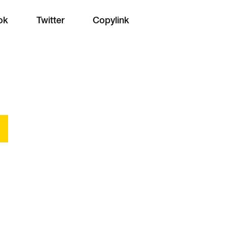
ok
Twitter
Copylink