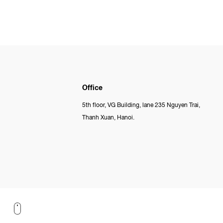
Office
5th floor, VG Building, lane 235 Nguyen Trai,
Thanh Xuan, Hanoi.