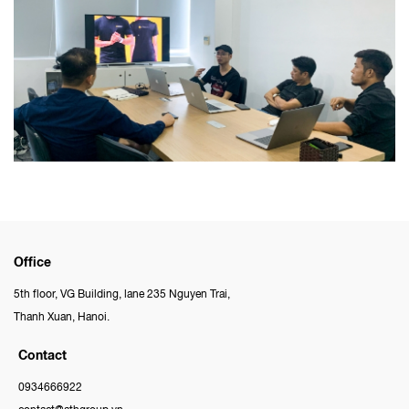
Office
5th floor, VG Building, lane 235 Nguyen Trai,
Thanh Xuan, Hanoi.
Contact
0934666922
contact@athgroup.vn