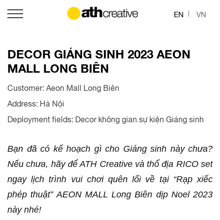
EN
VN
DECOR GIÁNG SINH 2023 AEON
MALL LONG BIÊN
Customer: Aeon Mall Long Biên
Address: Hà Nội
Deployment fields: Decor không gian sự kiện Giáng sinh
Bạn đã có kế hoạch gì cho Giáng sinh này chưa?
Nếu chưa, hãy để ATH Creative và thổ địa RICO set
ngay lịch trình vui chơi quên lối về tại “Rạp xiếc
phép thuật” AEON MALL Long Biên dịp Noel 2023
này nhé!