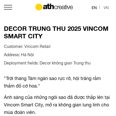
EN
VN
DECOR TRUNG THU 2025 VINCOM
SMART CITY
Customer: Vincom Retail
Address: Hà Nội
Deployment fields: Decor không gian Trung thu
"Trời tháng Tám ngàn sao rực rỡ, h
ội trăng rằm
thắm đỏ cờ hoa."
Ánh sáng của những ngôi sao đã được thắp lên tại
Vincom Smart City, mở ra không gian lung linh cho
mùa đoàn viên.