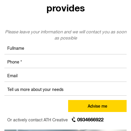
provides
Please leave your information and we will contact you as soon
as possible
Advise me
0934666922
Or actively contact ATH Creative