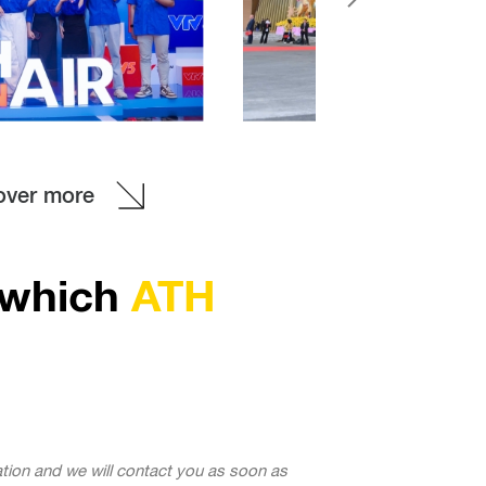
See more
over more
which
ATH
tion and we will contact you as soon as