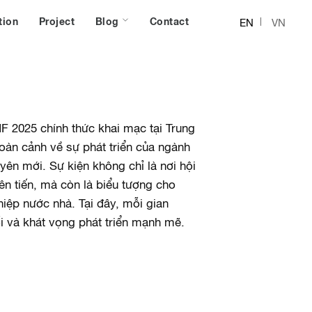
tion
Project
Blog
Contact
EN
VN
F 2025 chính thức khai mạc tại Trung
toàn cảnh về sự phát triển của ngành
uyên mới.
Sự kiện không chỉ là nơi hội
ên tiến, mà còn là biểu tượng cho
hiệp nước nhà. Tại đây, mỗi gian
ối và khát vọng phát triển mạnh mẽ.