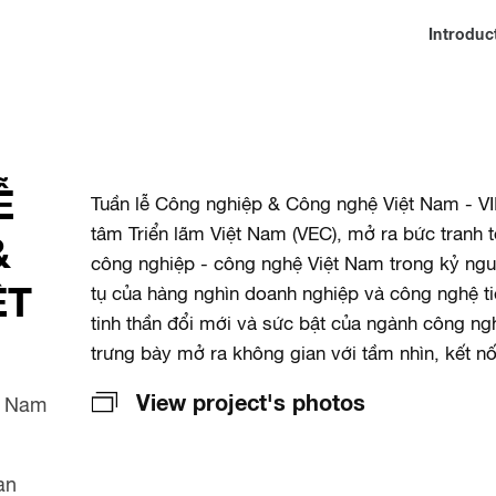
Introduc
Ễ
Tuần lễ Công nghiệp & Công nghệ Việt Nam - VII
tâm Triển lãm Việt Nam (VEC), mở ra bức tranh 
&
công nghiệp - công nghệ Việt Nam trong kỷ ng
ỆT
tụ của hàng nghìn doanh nghiệp và công nghệ ti
tinh thần đổi mới và sức bật của ngành công ng
trưng bày mở ra không gian với tầm nhìn, kết n
View project's photos
t Nam
an