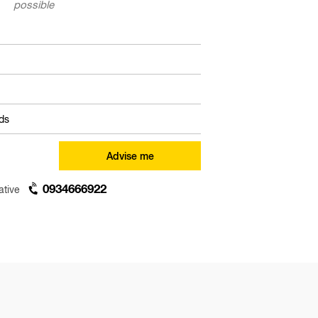
possible
Advise me
0934666922
ative