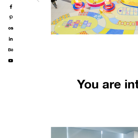
See more
You are in