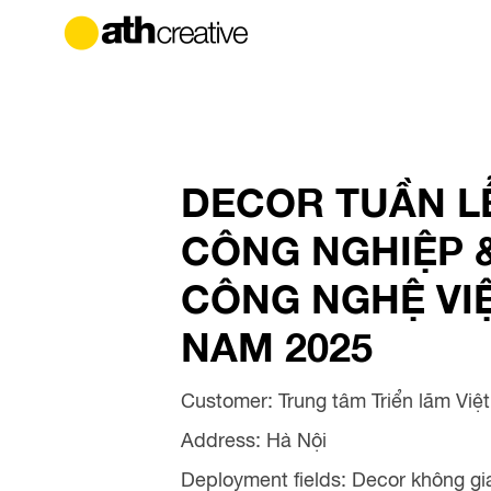
DECOR TUẦN L
CÔNG NGHIỆP 
CÔNG NGHỆ VI
NAM 2025
Customer: Trung tâm Triển lãm Việ
Address: Hà Nội
Deployment fields: Decor không gi