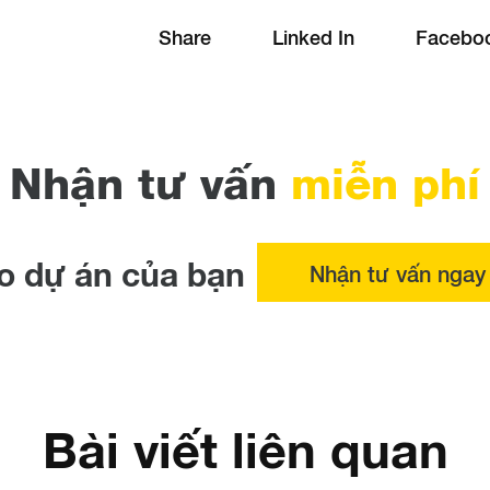
Share
Linked In
Facebo
Nhận tư vấn
miễn phí
o dự án của bạn
Nhận tư vấn ngay
Bài viết liên quan