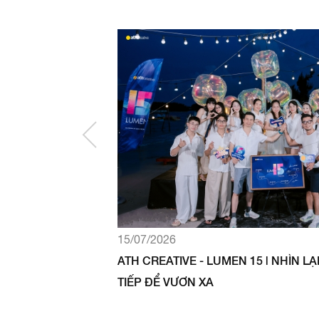
15/07/2026
ATH CREATIVE - LUMEN 15 | NHÌN L
TIẾP ĐỂ VƯƠN XA