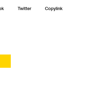
ok
Twitter
Copylink