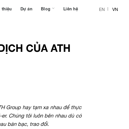
 thiệu
Dự án
Blog
Liên hệ
EN
VN
DỊCH CỦA ATH
ATH Group hay tạm xa nhau để thực
-er. Chúng tôi luôn bên nhau dù có
hau bàn bạc, trao đổi.