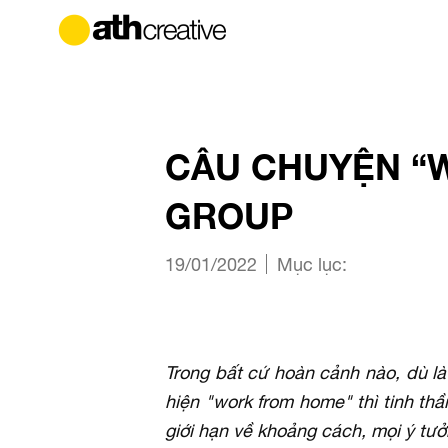
CÂU CHUYỆN “
GROUP
19/01/2022
Mục lục:
Trong bất cứ hoàn cảnh nào, dù l
hiện "work from home" thì tinh th
giới hạn về khoảng cách, mọi ý tưở