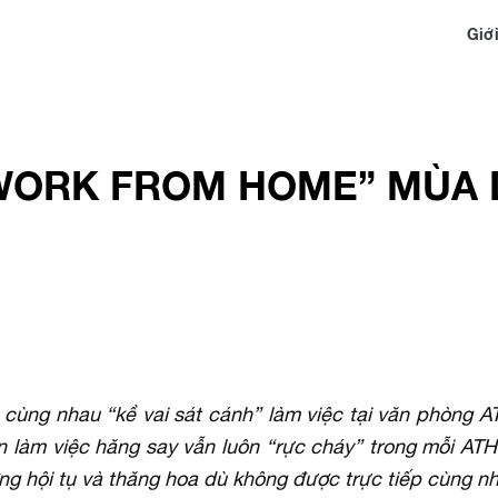
Giới
WORK FROM HOME” MÙA 
à cùng nhau “kề vai sát cánh” làm việc tại văn phòng 
ần làm việc hăng say vẫn luôn “rực cháy” trong mỗi ATH
ng hội tụ và thăng hoa dù không được trực tiếp cùng n