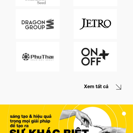
Xem tất cả