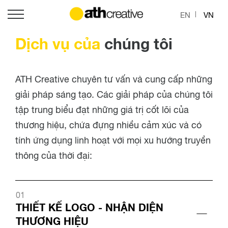
EN
VN
Dịch vụ của
chúng tôi
ATH Creative chuyên tư vấn và cung cấp những
giải pháp sáng tạo. Các giải pháp của chúng tôi
tập trung biểu đạt những giá trị cốt lõi của
thương hiệu, chứa đựng nhiều cảm xúc và có
tính ứng dụng linh hoạt với mọi xu hướng truyền
thông của thời đại:
01
THIẾT KẾ LOGO - NHẬN DIỆN
THƯƠNG HIỆU