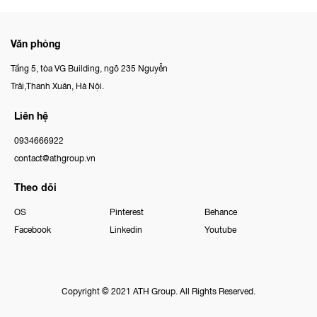
Văn phòng
Tầng 5, tòa VG Building, ngõ 235 Nguyễn
Trãi,Thanh Xuân, Hà Nội.
Liên hệ
0934666922
contact@athgroup.vn
Theo dõi
OS
Pinterest
Behance
Facebook
Linkedin
Youtube
Copyright © 2021 ATH Group. All Rights Reserved.