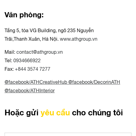
Văn phòng:
Tầng 5, tòa VG Building, ngõ 235 Nguyễn
Trãi,Thanh Xuân, Hà Nội.
www.athgroup.vn
Mail:
contact@athgroup.vn
Tel:
0934666922
Fax:
+844 3574 7277
@facebook/ATHCreativeHub
@facebook/DecorinATH
@facebook/ATHInterior
Hoặc gửi
yêu cầu
cho chúng tôi