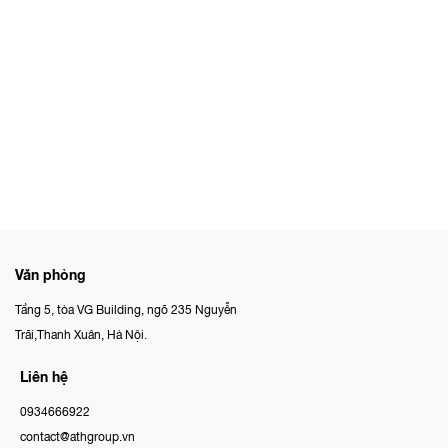
Văn phòng
Tầng 5, tòa VG Building, ngõ 235 Nguyễn
Trãi,Thanh Xuân, Hà Nội.
Liên hệ
0934666922
contact@athgroup.vn