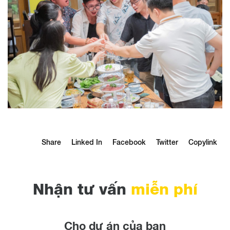
Share
Linked In
Facebook
Twitter
Copylink
Nhận tư vấn
miễn phí
Cho dự án của bạn