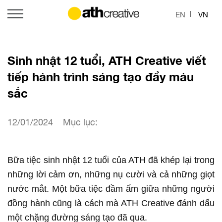
EN
VN
Sinh nhật 12 tuổi, ATH Creative viết
tiếp hành trình sáng tạo đầy màu
sắc
12/01/2024
Mục lục:
Bữa tiệc sinh nhật 12 tuổi của ATH đã khép lại trong
những lời cảm ơn, những nụ cười và cả những giọt
nước mắt. Một bữa tiệc đầm ấm giữa những người
đồng hành cũng là cách mà ATH Creative đánh dấu
một chặng đường sáng tạo đã qua.