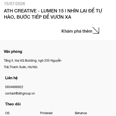
15/07/2026
ATH CREATIVE - LUMEN 15 | NHÌN LẠI ĐỂ TỰ
HÀO, BƯỚC TIẾP ĐỂ VƯƠN XA
Khám phá thêm
Văn phòng
Tầng 5, tòa VG Building, ngõ 235 Nguyễn
Trãi,Thanh Xuân, Hà Nội.
Liên hệ
0934666922
contact@athgroup.vn
Theo dõi
OS
Pinterest
Behance