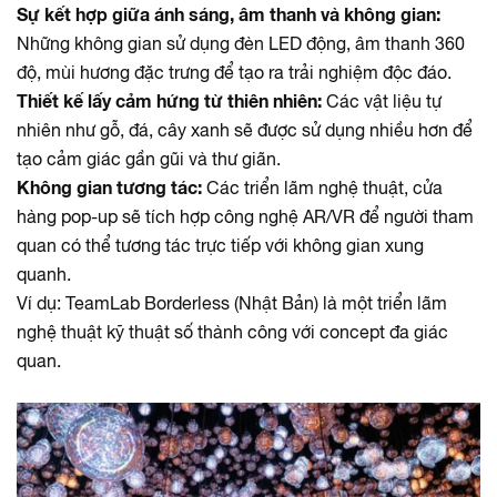
Sự kết hợp giữa ánh sáng, âm thanh và không gian:
Những không gian sử dụng đèn LED động, âm thanh 360
độ, mùi hương đặc trưng để tạo ra trải nghiệm độc đáo.
Thiết kế lấy cảm hứng từ thiên nhiên:
Các vật liệu tự
nhiên như gỗ, đá, cây xanh sẽ được sử dụng nhiều hơn để
tạo cảm giác gần gũi và thư giãn.
Không gian tương tác:
Các triển lãm nghệ thuật, cửa
hàng pop-up sẽ tích hợp công nghệ AR/VR để người tham
quan có thể tương tác trực tiếp với không gian xung
quanh.
Ví dụ:
TeamLab Borderless (Nhật Bản) là một triển lãm
nghệ thuật kỹ thuật số thành công với concept đa giác
quan.