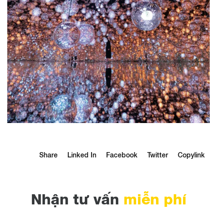
Share
Linked In
Facebook
Twitter
Copylink
Nhận tư vấn
miễn phí