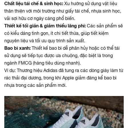
Chất liệu tái chế & sinh học:
Xu hướng sử dụng vật liệu
thân thiện với môi trường như giấy tái chế, nhựa sinh học,
vải sợi hữu cơ ngày càng phổ biến.
Thiết kế tối giản & giảm thiểu lãng phí:
Các sản phẩm sẽ
có kiểu dáng tinh gọn, ít chi tiết thừa, giúp tiết kiệm
nguyên liệu và tối ưu quy trình sản xuất.
Bao bì xanh:
Thiết kế bao bì dễ phân hủy hoặc có thể tái
sử dụng sẽ tiếp tục được ưa chuộng, đặc biệt là trong
ngành FMCG (hàng tiêu dùng nhanh).
Ví dụ:
Thương hiệu Adidas đã tung ra các dòng giày làm từ
rác thải đại dương, trong khi Apple giảm đáng kể bao bì
nhựa trong các sản phẩm mới.