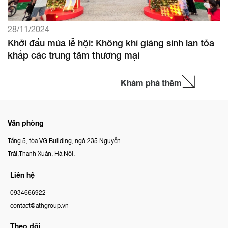
28/11/2024
Khởi đầu mùa lễ hội: Không khí giáng sinh lan tỏa
khắp các trung tâm thương mại
Khám phá thêm
Văn phòng
Tầng 5, tòa VG Building, ngõ 235 Nguyễn
Trãi,Thanh Xuân, Hà Nội.
Liên hệ
0934666922
contact@athgroup.vn
Theo dõi