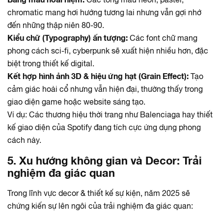
chromatic mang hơi hướng tương lai nhưng vẫn gợi nhớ
đến những thập niên 80-90.
Kiểu chữ (Typography) ấn tượng:
Các font chữ mang
phong cách sci-fi, cyberpunk sẽ xuất hiện nhiều hơn, đặc
biệt trong thiết kế digital.
Kết hợp hình ảnh 3D & hiệu ứng hạt (Grain Effect):
Tạo
cảm giác hoài cổ nhưng vẫn hiện đại, thường thấy trong
giao diện game hoặc website sáng tạo.
Ví dụ:
Các thương hiệu thời trang như Balenciaga hay thiết
kế giao diện của Spotify đang tích cực ứng dụng phong
cách này.
5. Xu hướng không gian và Decor: Trải
nghiệm đa giác quan
Trong lĩnh vực decor & thiết kế sự kiện, năm 2025 sẽ
chứng kiến sự lên ngôi của trải nghiệm đa giác quan: