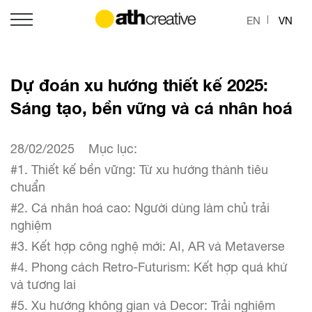
EN
VN
Dự đoán xu hướng thiết kế 2025:
Sáng tạo, bền vững và cá nhân hoá
28/02/2025
Mục lục:
#1. Thiết kế bền vững: Từ xu hướng thành tiêu
chuẩn
#2. Cá nhân hoá cao: Người dùng làm chủ trải
nghiệm
#3. Kết hợp công nghệ mới: AI, AR và Metaverse
#4. Phong cách Retro-Futurism: Kết hợp quá khứ
và tương lai
#5. Xu hướng không gian và Decor: Trải nghiệm