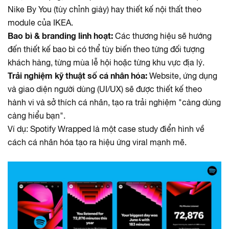
Nike By You (tùy chỉnh giày) hay thiết kế nội thất theo
module của IKEA.
Bao bì & branding linh hoạt:
Các thương hiệu sẽ hướng
đến thiết kế bao bì có thể tùy biến theo từng đối tượng
khách hàng, từng mùa lễ hội hoặc từng khu vực địa lý.
Trải nghiệm kỹ thuật số cá nhân hóa:
Website, ứng dụng
và giao diện người dùng (UI/UX) sẽ được thiết kế theo
hành vi và sở thích cá nhân, tạo ra trải nghiệm "càng dùng
càng hiểu bạn".
Ví dụ:
Spotify Wrapped là một case study điển hình về
cách cá nhân hóa tạo ra hiệu ứng viral mạnh mẽ.