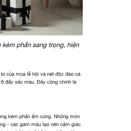
 kém phần sang trọng, hiện
 bí của mùa lễ hội và nét độc đáo cá
 rỡ đầy sắc màu. Đây cũng chính là
không kém phần ấm cúng. Những món
đồng - các gam màu tạo nên cảm giác