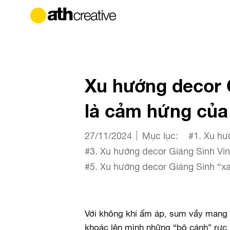
Xu hướng decor 
là cảm hứng của 
27/11/2024
Mục lục:
#1. Xu hư
#3. Xu hướng decor Giáng Sinh Vi
#5. Xu hướng decor Giáng Sinh “x
Với không khí ấm áp, sum vầy mang đ
khoác lên mình những “bộ cánh” rực 