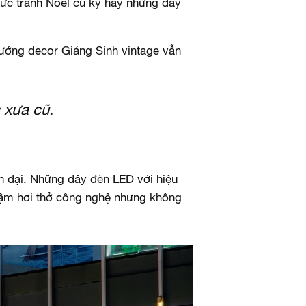
bức tranh Noel cũ kỹ hay những dây
ướng decor Giáng Sinh vintage vẫn
 xưa cũ.
ện đại. Những dây đèn LED với hiệu
 đậm hơi thở công nghệ nhưng không