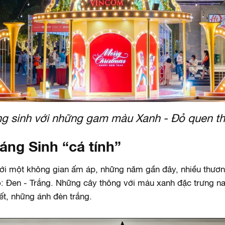
g sinh với những gam màu Xanh - Đỏ quen t
áng Sinh “cá tính”
 với một không gian ấm áp, những năm gần đây, nhiều thươ
ạo: Đen - Trắng. Những cây thông với màu xanh đặc trưng 
ết, những ánh đèn trắng.