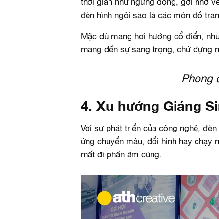
thời gian như ngưng đọng, gợi nhớ v
đèn hình ngôi sao là các món đồ tran
Mặc dù mang hơi hướng cổ điển, như
mang đến sự sang trọng, chứ đựng nhi
Phong c
4. Xu hướng Giáng Si
Với sự phát triển của công nghệ, đèn
ứng chuyển màu, đổi hình hay chạy n
mất đi phần ấm cúng.