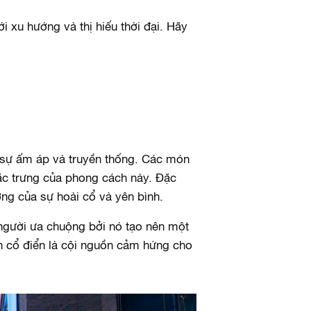
 xu hướng và thị hiếu thời đại. Hãy
 sự ấm áp và truyền thống. Các món
ặc trưng của phong cách này. Đặc
ợng của sự hoài cổ và yên bình.
người ưa chuộng bởi nó tạo nên một
h cổ điển là cội nguồn cảm hứng cho