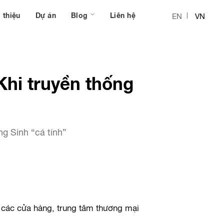
 thiệu
Dự án
Blog
Liên hệ
EN
VN
hi truyền thống
g Sinh “cá tính”
 các cửa hàng, trung tâm thương mại