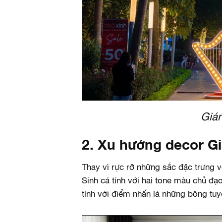
Gián
2. Xu hướng decor Gi
Thay vì rực rỡ những sắc đặc trưng
Sinh cá tính với hai tone màu chủ đ
tính với điểm nhấn là những bông tuy