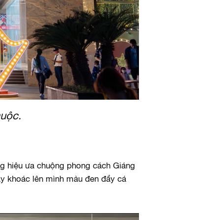
huộc.
ng hiệu ưa chuộng phong cách Giáng
nay khoác lên mình màu đen đầy cá