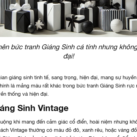
nên bức tranh Giáng Sinh cá tính nhưng không
đại!
n giáng sinh tinh tế, sang trọng, hiện đại, mang sự huyền
h chính là mảng màu rất khác trong bức tranh Giáng Sinh rực
ền thống và hiện đại.
áng Sinh Vintage
chuộng khi mang đến cảm giác cổ điển, hoài niệm nhưng 
 cách Vintage thường có màu đỏ đô, xanh rêu, hoặc vàng 