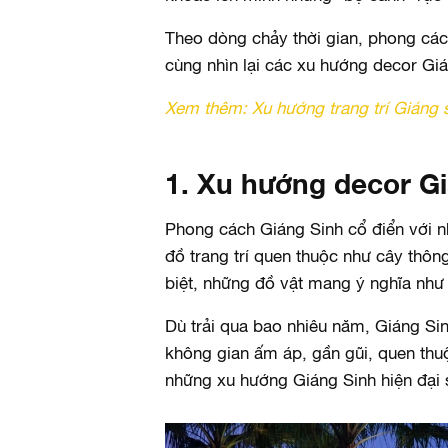
Theo dòng chảy thời gian, phong các
cùng nhìn lại các xu hướng decor Gi
Xem thêm:
Xu hướng trang trí Giáng 
1. Xu hướng decor Gi
Phong cách Giáng Sinh cổ điển với n
đồ trang trí quen thuộc như cây thô
biệt, những đồ vật mang ý nghĩa như 
Dù trải qua bao nhiêu năm, Giáng S
không gian ấm áp, gần gũi, quen thu
những xu hướng Giáng Sinh hiện đại