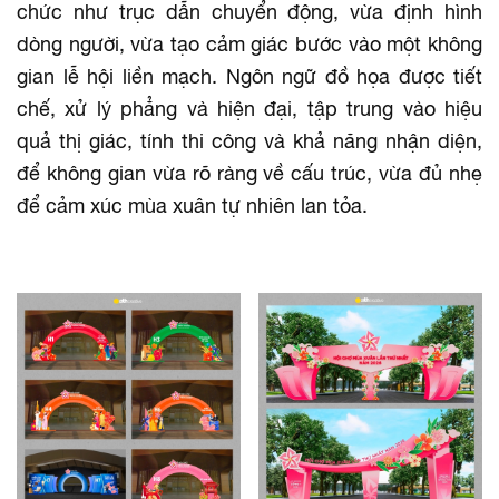
chức như trục dẫn chuyển động, vừa định hình
dòng người, vừa tạo cảm giác bước vào một không
gian lễ hội liền mạch. Ngôn ngữ đồ họa được tiết
chế, xử lý phẳng và hiện đại, tập trung vào hiệu
quả thị giác, tính thi công và khả năng nhận diện,
để không gian vừa rõ ràng về cấu trúc, vừa đủ nhẹ
để cảm xúc mùa xuân tự nhiên lan tỏa.