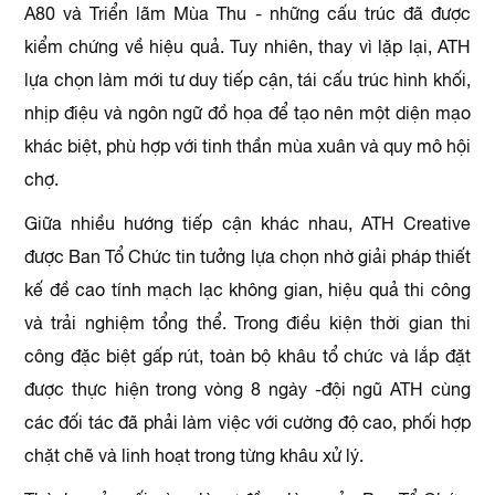
A80 và Triển lãm Mùa Thu - những cấu trúc đã được
kiểm chứng về hiệu quả. Tuy nhiên, thay vì lặp lại, ATH
lựa chọn làm mới tư duy tiếp cận, tái cấu trúc hình khối,
nhịp điệu và ngôn ngữ đồ họa để tạo nên một diện mạo
khác biệt, phù hợp với tinh thần mùa xuân và quy mô hội
chợ.
Giữa nhiều hướng tiếp cận khác nhau, ATH Creative
được Ban Tổ Chức tin tưởng lựa chọn nhờ giải pháp thiết
kế đề cao tính mạch lạc không gian, hiệu quả thi công
và trải nghiệm tổng thể. Trong điều kiện thời gian thi
công đặc biệt gấp rút, toàn bộ khâu tổ chức và lắp đặt
được thực hiện trong vòng 8 ngày -đội ngũ ATH cùng
các đối tác đã phải làm việc với cường độ cao, phối hợp
chặt chẽ và linh hoạt trong từng khâu xử lý.