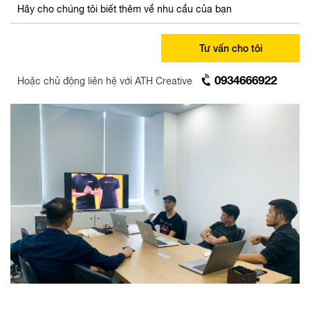
Tư vấn cho tôi
0934666922
Hoặc chủ động liên hệ với ATH Creative