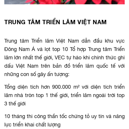
TRUNG TÂM TRIỂN LÃM VIỆT NAM
Trung tâm Triển lãm Việt Nam dẫn đầu khu vực
Đông Nam Á và lọt top 10 Tổ hợp Trung tâm Triển
lãm lớn nhất thế giới, VEC tự hào khi chính thức ghi
dấu Việt Nam trên bản đồ triển lãm quốc tế với
những con số gây ấn tượng:
Tổng diện tích hơn 900.000 m² với diện tích triển
lãm nhà tròn top 1 thế giới, triển lãm ngoài trời top
3 thế giới
10 tháng thi công thần tốc chứng tỏ uy tín và năng
lực triển khai chất lượng