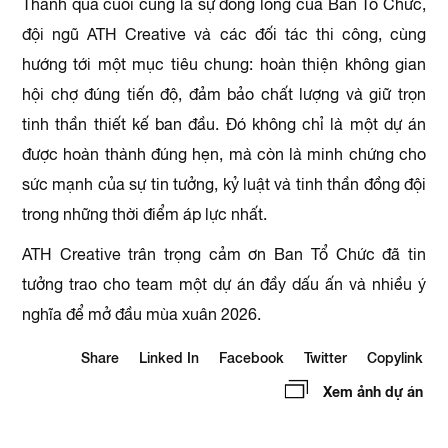
Thành quả cuối cùng là sự đồng lòng của Ban Tổ Chức,
đội ngũ ATH Creative và các đối tác thi công, cùng
hướng tới một mục tiêu chung: hoàn thiện không gian
hội chợ đúng tiến độ, đảm bảo chất lượng và giữ trọn
tinh thần thiết kế ban đầu. Đó không chỉ là một dự án
được hoàn thành đúng hẹn, mà còn là minh chứng cho
sức mạnh của sự tin tưởng, kỷ luật và tinh thần đồng đội
trong những thời điểm áp lực nhất.
ATH Creative trân trọng cảm ơn Ban Tổ Chức đã tin
tưởng trao cho team một dự án đầy dấu ấn và nhiều ý
nghĩa để mở đầu mùa xuân 2026.
Share
Linked In
Facebook
Twitter
Copylink
Xem ảnh dự án