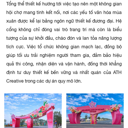
Tổng thể thiết kế hướng tới việc tạo nên một không gian
hội chợ mang tính kết nối, nơi các yếu tố văn hóa mùa
xuân được kể lại bằng ngôn ngữ thiết kế đương đại. Hệ
cổng không chỉ đóng vai trò trang trí mà còn là biểu
tượng của sự khởi đầu, chào đón và lan tỏa năng lượng
tích cực. Việc tổ chức không gian mạch lạc, đồng bộ
giúp tối ưu trải nghiệm người tham gia, đảm bảo hiệu
quả thi công, nhận diện và vận hành, đồng thời khẳng
định tư duy thiết kế bền vững và nhất quán của ATH
Creative trong các dự án quy mô lớn.