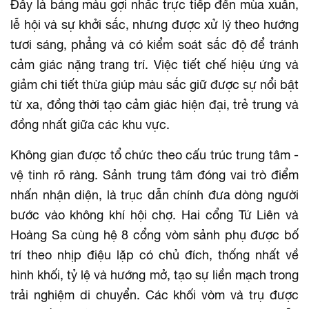
Đây là bảng màu gợi nhắc trực tiếp đến mùa xuân,
lễ hội và sự khởi sắc, nhưng được xử lý theo hướng
tươi sáng, phẳng và có kiểm soát sắc độ để tránh
cảm giác nặng trang trí. Việc tiết chế hiệu ứng và
giảm chi tiết thừa giúp màu sắc giữ được sự nổi bật
từ xa, đồng thời tạo cảm giác hiện đại, trẻ trung và
đồng nhất giữa các khu vực.
Không gian được tổ chức theo cấu trúc trung tâm -
vệ tinh rõ ràng. Sảnh trung tâm đóng vai trò điểm
nhấn nhận diện, là trục dẫn chính đưa dòng người
bước vào không khí hội chợ. Hai cổng Tứ Liên và
Hoàng Sa cùng hệ 8 cổng vòm sảnh phụ được bố
trí theo nhịp điệu lặp có chủ đích, thống nhất về
hình khối, tỷ lệ và hướng mở, tạo sự liền mạch trong
trải nghiệm di chuyển. Các khối vòm và trụ được