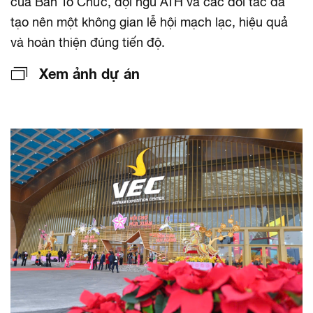
của Ban Tổ Chức, đội ngũ ATH và các đối tác đã
tạo nên một không gian lễ hội mạch lạc, hiệu quả
và hoàn thiện đúng tiến độ.
Xem ảnh dự án