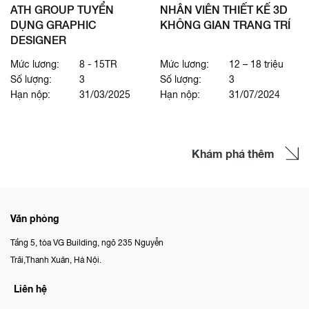
ATH GROUP TUYỂN
NHÂN VIÊN THIẾT KẾ 3D
DỤNG GRAPHIC
KHÔNG GIAN TRANG TRÍ
DESIGNER
Mức lương:
8 - 15TR
Mức lương:
12 – 18 triệu
Số lượng:
3
Số lượng:
3
Hạn nộp:
31/03/2025
Hạn nộp:
31/07/2024
Khám phá thêm
Văn phòng
Tầng 5, tòa VG Building, ngõ 235 Nguyễn
Trãi,Thanh Xuân, Hà Nội.
Liên hệ