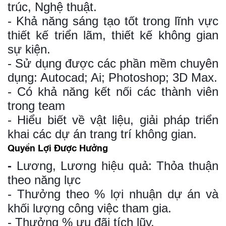
trúc, Nghệ thuật.
- Khả năng sáng tạo tốt trong lĩnh vực
thiết kế triển lãm, thiết kế không gian
sự kiện.
- Sử dụng được các phần mềm chuyên
dụng: Autocad; Ai; Photoshop; 3D Max.
- Có khả năng kết nối các thành viên
trong team
- Hiểu biết về vật liệu, giải pháp triển
khai các dự án trang trí không gian.
Quyền Lợi Được Hưởng
-
Lương, Lương hiệu quả: Thỏa thuận
theo năng lực
- Thưởng theo % lợi nhuận dự án và
khối lượng công việc tham gia.
- Thưởng % ưu đãi tích lũy.