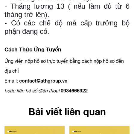
- Tháng lương 13 ( nếu làm đủ từ 6
tháng trở lên).
- Có các chế độ mà cấp trưởng bộ
phận đang có.
Cách Thức Ứng Tuyển
Ứng viên nộp hồ sơ trực tuyến bằng cách nộp hồ sơ đến
địa chỉ
Email:
contact@athgroup.vn
hoặc liên hệ số điện thoại
0934666922
Bài viết liên quan