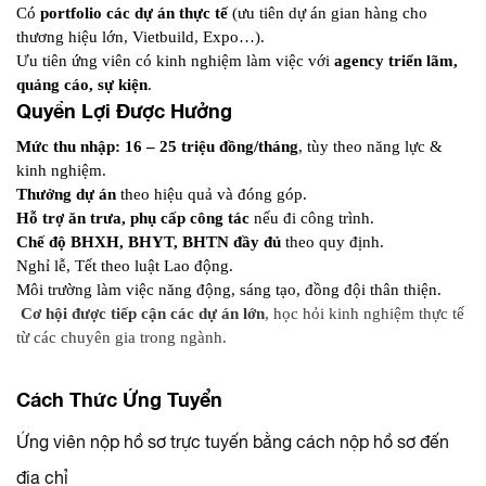
Có 
portfolio các dự án thực tế
 (ưu tiên dự án gian hàng cho 
thương hiệu lớn, Vietbuild, Expo…).
Ưu tiên ứng viên có kinh nghiệm làm việc với 
agency triển lãm, 
quảng cáo, sự kiện
.
Quyền Lợi Được Hưởng
Mức thu nhập: 16 – 25 triệu đồng/tháng
, tùy theo năng lực & 
kinh nghiệm.
Thưởng dự án
 theo hiệu quả và đóng góp.
Hỗ trợ ăn trưa, phụ cấp công tác
 nếu đi công trình.
Chế độ BHXH, BHYT, BHTN đầy đủ
 theo quy định.
Nghỉ lễ, Tết theo luật Lao động.
Môi trường làm việc năng động, sáng tạo, đồng đội thân thiện.
 Cơ hội được tiếp cận các dự án lớn
, học hỏi kinh nghiệm thực tế 
từ các chuyên gia trong ngành.
Cách Thức Ứng Tuyển
Ứng viên nộp hồ sơ trực tuyến bằng cách nộp hồ sơ đến
địa chỉ