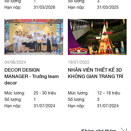
Số lượng:
1
Số lượng:
3
Hạn nộp:
31/03/2026
Hạn nộp:
31/03/2025
04/06/2024
19/01/2022
DECOR DESIGN
NHÂN VIÊN THIẾT KẾ 3D
MANAGER - Trưởng team
KHÔNG GIAN TRANG TRÍ
decor
Mức lương:
25 - 30 triệu
Mức lương:
12 – 18 triệu
Số lượng:
1
Số lượng:
3
Hạn nộp:
31/07/2024
Hạn nộp:
31/07/2024
Khám phá thêm