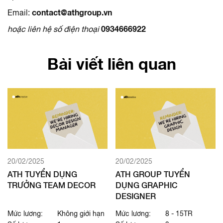
Email:
contact@athgroup.vn
hoặc liên hệ số điện thoại
0934666922
Bài viết liên quan
20/02/2025
20/02/2025
ATH TUYỂN DỤNG
ATH GROUP TUYỂN
TRƯỞNG TEAM DECOR
DỤNG GRAPHIC
DESIGNER
Mức lương:
Không giới hạn
Mức lương:
8 - 15TR