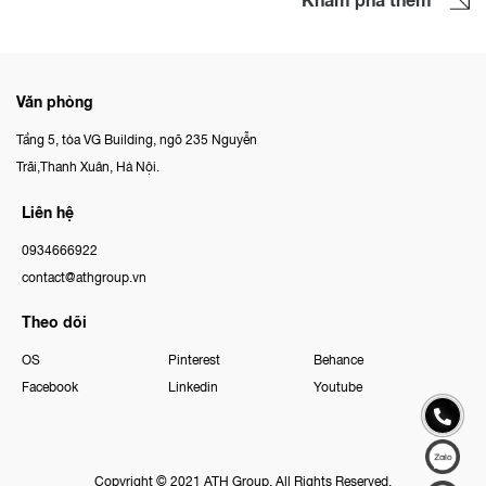
Văn phòng
Tầng 5, tòa VG Building, ngõ 235 Nguyễn
Trãi,Thanh Xuân, Hà Nội.
Liên hệ
0934666922
contact@athgroup.vn
Theo dõi
OS
Pinterest
Behance
Facebook
Linkedin
Youtube
Copyright © 2021 ATH Group. All Rights Reserved.