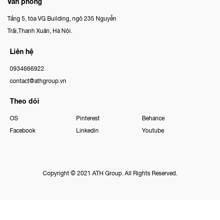
Văn phòng
Tầng 5, tòa VG Building, ngõ 235 Nguyễn
Trãi,Thanh Xuân, Hà Nội.
Liên hệ
0934666922
contact@athgroup.vn
Theo dõi
OS
Pinterest
Behance
Facebook
Linkedin
Youtube
Copyright © 2021 ATH Group. All Rights Reserved.