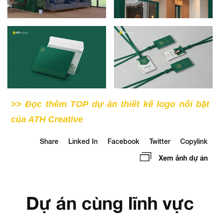
>> Đọc thêm TOP dự án thiết kế logo nổi bật
của ATH Creative
Share
Linked In
Facebook
Twitter
Copylink
Xem ảnh dự án
Dự án cùng lĩnh vực