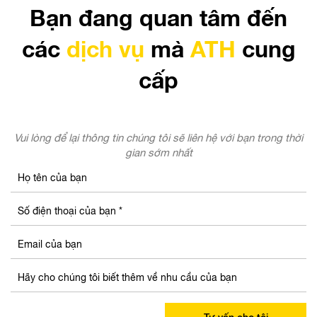
Bạn đang quan tâm đến
các
dịch vụ
mà
ATH
cung
cấp
Vui lòng để lại thông tin chúng tôi sẽ liên hệ với bạn trong thời
gian sớm nhất
Tư vấn cho tôi