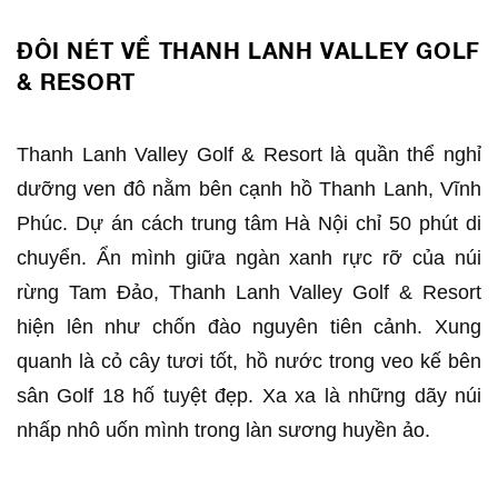
ĐÔI NÉT VỀ THANH LANH VALLEY GOLF
& RESORT
Thanh Lanh Valley Golf & Resort là quần thể nghỉ
dưỡng ven đô nằm bên cạnh hồ Thanh Lanh, Vĩnh
Phúc. Dự án cách trung tâm Hà Nội chỉ 50 phút di
chuyển. Ẩn mình giữa ngàn xanh rực rỡ của núi
rừng Tam Đảo, Thanh Lanh Valley Golf & Resort
hiện lên như chốn đào nguyên tiên cảnh. Xung
quanh là cỏ cây tươi tốt, hồ nước trong veo kế bên
sân Golf 18 hố tuyệt đẹp. Xa xa là những dãy núi
nhấp nhô uốn mình trong làn sương huyền ảo.