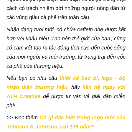
cách có trách nhiệm bởi những người nông dân từ
các vùng giàu cà phê trên toàn cầu.
Nhận dạng tươi mới, có chứa caffein nhẹ được kết
hợp với khẩu hiệu 'Tạo nên thế giới của bạn', củng
cố cam kết tạo ra tác động tích cực đến cuộc sống
của mọi người và môi trường, từ trang trại đến cốc
cà phê của thương hiệu.
Nếu bạn có nhu cầu
thiết kế bao bì, logo - bộ
nhận diện thương hiệu
,
hãy
liên hệ ngay với
ATH Creative
để được tư vấn và giải đáp miễn
phí!
>> Đọc thêm
Có gì đặc biệt trong logo mới của
Johnson & Johnson sau 135 năm?