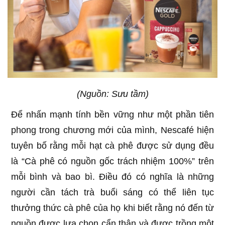
(Nguồn: Sưu tầm)
Để nhấn mạnh tính bền vững như một phần tiên
phong trong chương mới của mình, Nescafé hiện
tuyên bố rằng mỗi hạt cà phê được sử dụng đều
là “Cà phê có nguồn gốc trách nhiệm 100%” trên
mỗi bình và bao bì. Điều đó có nghĩa là những
người cần tách trà buổi sáng có thể liên tục
thưởng thức cà phê của họ khi biết rằng nó đến từ
nguồn được lựa chọn cẩn thận và được trồng một