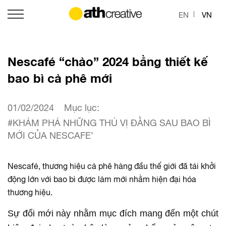
EN
VN
Nescafé “chào” 2024 bằng thiết kế
bao bì cà phê mới
01/02/2024
Mục lục:
#KHÁM PHÁ NHỮNG THÚ VỊ ĐẰNG SAU BAO BÌ
MỚI CỦA NESCAFE’
Nescafé, thương hiệu cà phê hàng đầu thế giới đã tái khởi
động lớn với bao bì được làm mới nhằm hiện đại hóa
thương hiệu.
Sự đổi mới này nhằm mục đích mang đến một chút