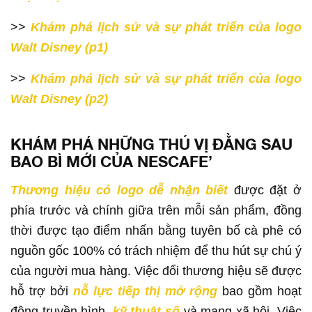
>>
Khám phá lịch sử và sự phát triển của logo
Walt Disney (p1)
>>
Khám phá lịch sử và sự phát triển của logo
Walt Disney (p2)
KHÁM PHÁ NHỮNG THÚ VỊ ĐẰNG SAU
BAO BÌ MỚI CỦA NESCAFE’
Thương hiệu có logo dễ nhận biết
được đặt ở
phía trước và chính giữa trên mỗi sản phẩm, đồng
thời được tạo điểm nhấn bằng tuyên bố cà phê có
nguồn gốc 100% có trách nhiệm để thu hút sự chú ý
của người mua hàng. Việc đổi thương hiệu sẽ được
hỗ trợ bởi
nỗ lực tiếp thị mở rộng
bao gồm hoạt
động truyền hình,
kỹ thuật số
và mạng xã hội. Việc