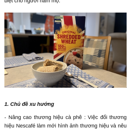
biệt cho người hâm mộ."
1. Chủ đề xu hướng
- Nâng cao thương hiệu cà phê : Việc đổi thương
hiệu Nescafé làm mới hình ảnh thương hiệu và nêu